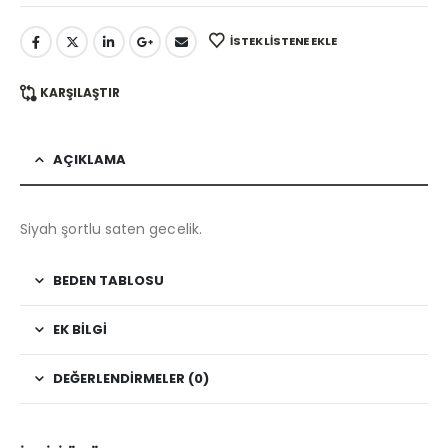
İSTEK LISTENE EKLE
KARŞILAŞTIR
AÇIKLAMA
Siyah şortlu saten gecelik.
BEDEN TABLOSU
EK BILGI
DEĞERLENDIRMELER (0)