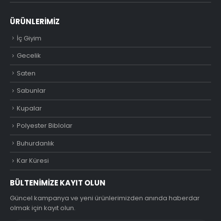
ÜRÜNLERIMIZ
İç Giyim
Gecelik
Saten
Sabunlar
Kupalar
Polyester Biblolar
Buhurdanlık
Kar Küresi
BÜLTENIMIZE KAYIT OLUN
Güncel kampanya ve yeni ürünlerimizden anında haberdar
olmak için kayıt olun.