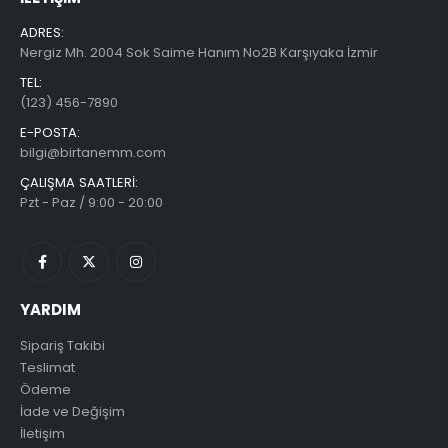
ADRES:
Nergiz Mh. 2004 Sok Saime Hanım No2B Karşıyaka İzmir
TEL:
(123) 456-7890
E-POSTA:
bilgi@birtanemm.com
ÇALIŞMA SAATLERI:
Pzt - Paz / 9:00 - 20:00
YARDIM
Sipariş Takibi
Teslimat
Ödeme
İade ve Değişim
İletişim