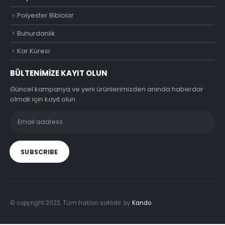
Polyester Biblolar
Buhurdanlık
Kar Küresi
BÜLTENIMIZE KAYIT OLUN
Güncel kampanya ve yeni ürünlerimizden anında haberdar
olmak için kayıt olun.
© copyright 2022. Tüm hakları saklıdır. by
Kando