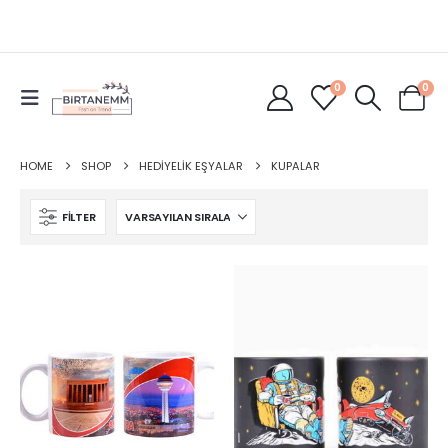
0
0
HOME
SHOP
HEDIYELIK EŞYALAR
KUPALAR
FILTER