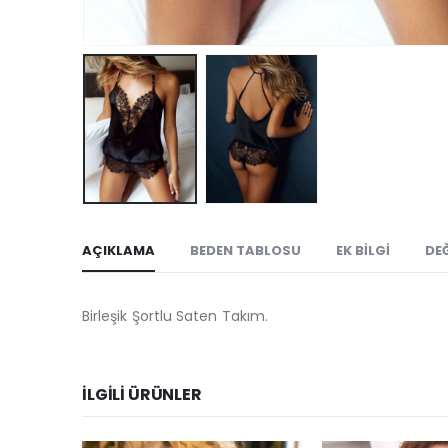
AÇIKLAMA
BEDEN TABLOSU
EK BILGI
DE
Birleşik Şortlu Saten Takım.
İLGILI ÜRÜNLER