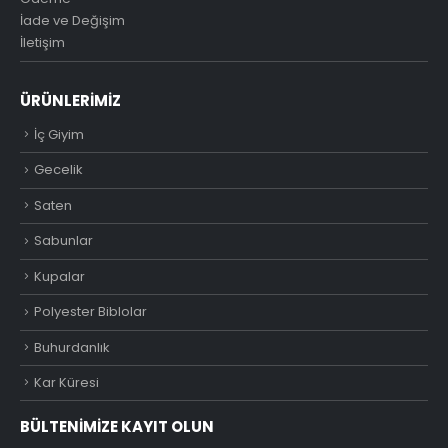
İade ve Değişim
İletişim
ÜRÜNLERIMIZ
İç Giyim
Gecelik
Saten
Sabunlar
Kupalar
Polyester Biblolar
Buhurdanlık
Kar Küresi
BÜLTENIMIZE KAYIT OLUN