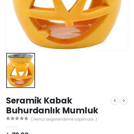
Seramik Kabak
Buhurdanlık Mumluk
( Henüz değerlendirme yapılmadı. )
0
out of 5