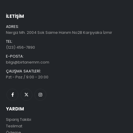
İLETIŞIM
ADRES:
Nergiz Mh. 2004 Sok Saime Hanım No2B Karşıyaka İzmir
TEL:
(123) 456-7890
E-POSTA:
bilgi@birtanemm.com
ÇALIŞMA SAATLERI:
Pzt - Paz / 9:00 - 20:00
YARDIM
Sipariş Takibi
Teslimat
Ödeme