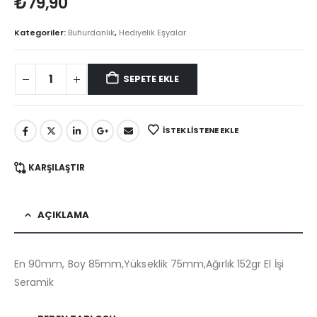
₺
79,90
Kategoriler:
Buhurdanlık
,
Hediyelik Eşyalar
SEPETE EKLE
İSTEK LISTENE EKLE
KARŞILAŞTIR
AÇIKLAMA
En 90mm, Boy 85mm,Yükseklik 75mm,Ağırlık 152gr El İşi
Seramik