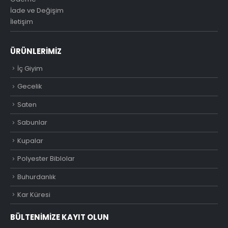
İade ve Değişim
İletişim
ÜRÜNLERIMIZ
İç Giyim
Gecelik
Saten
Sabunlar
Kupalar
Polyester Biblolar
Buhurdanlık
Kar Küresi
BÜLTENIMIZE KAYIT OLUN