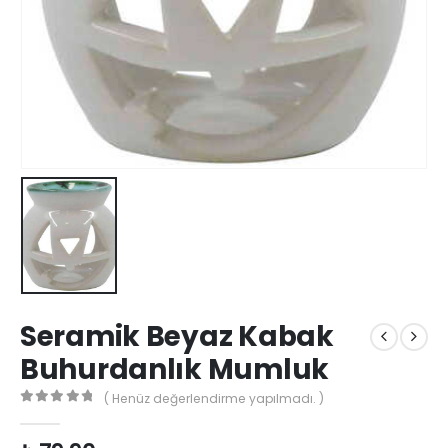
Seramik Beyaz Kabak
Buhurdanlık Mumluk
( Henüz değerlendirme yapılmadı. )
0
out of 5