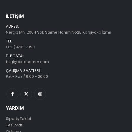
İLETIŞIM
ADRES:
Nergiz Mh. 2004 Sok Saime Hanım No2B Karşıyaka İzmir
TEL:
(123) 456-7890
E-POSTA:
bilgi@birtanemm.com
ÇALIŞMA SAATLERI:
Pzt - Paz / 9:00 - 20:00
YARDIM
Sipariş Takibi
Teslimat
Ödeme