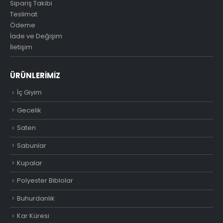
Sipariş Takibi
Teslimat
Ödeme
İade ve Değişim
İletişim
ÜRÜNLERIMIZ
İç Giyim
Gecelik
Saten
Sabunlar
Kupalar
Polyester Biblolar
Buhurdanlık
Kar Küresi