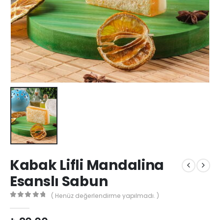
Kabak Lifli Mandalina
Esanslı Sabun
( Henüz değerlendirme yapılmadı. )
0
out of 5