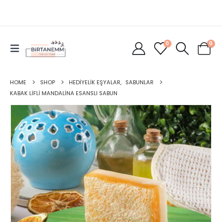
0
0
HOME
SHOP
HEDIYELIK EŞYALAR
,
SABUNLAR
KABAK LIFLI MANDALINA ESANSLI SABUN