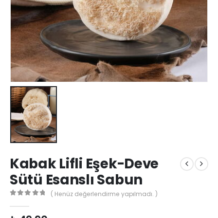
Kabak Lifli Eşek-Deve
Sütü Esanslı Sabun
( Henüz değerlendirme yapılmadı. )
0
out of 5