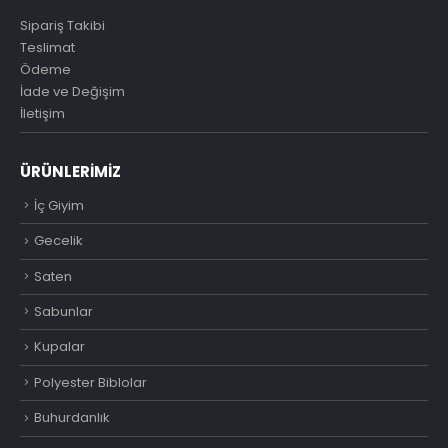
Sipariş Takibi
Teslimat
Ödeme
İade ve Değişim
İletişim
ÜRÜNLERIMIZ
İç Giyim
Gecelik
Saten
Sabunlar
Kupalar
Polyester Biblolar
Buhurdanlık