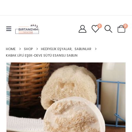
0
0
HOME
SHOP
HEDIYELIK EŞYALAR
,
SABUNLAR
KABAK LIFLI EŞEK-DEVE SÜTÜ ESANSLI SABUN