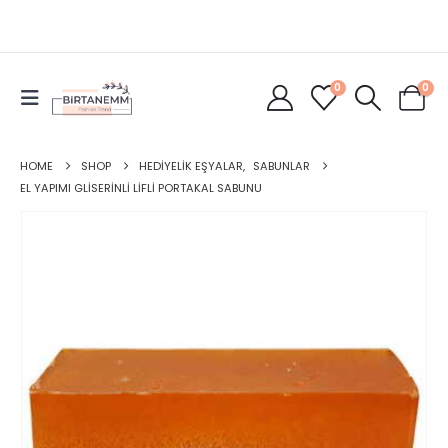
0
0
HOME
SHOP
HEDIYELIK EŞYALAR
,
SABUNLAR
EL YAPIMI GLISERINLI LIFLI PORTAKAL SABUNU