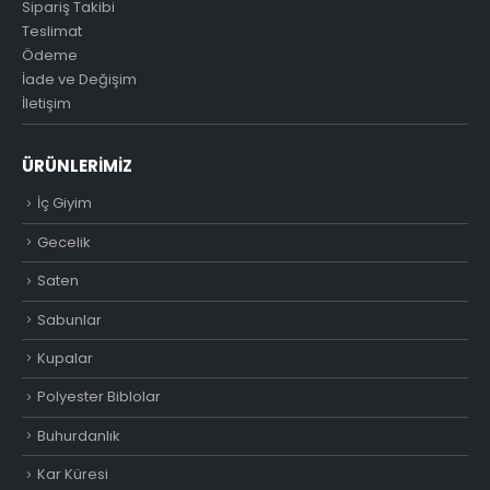
Sipariş Takibi
Teslimat
Ödeme
İade ve Değişim
İletişim
ÜRÜNLERIMIZ
İç Giyim
Gecelik
Saten
Sabunlar
Kupalar
Polyester Biblolar
Buhurdanlık
Kar Küresi