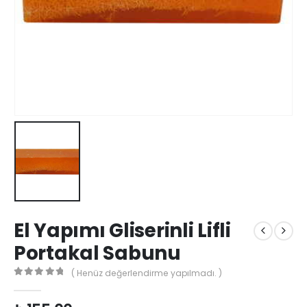
El Yapımı Gliserinli Lifli
Portakal Sabunu
( Henüz değerlendirme yapılmadı. )
0
out of 5