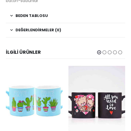
baton-sabunlar
BEDEN TABLOSU
DEĞERLENDIRMELER (0)
İLGILI ÜRÜNLER