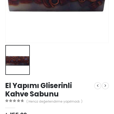
El Yapımı Gliserinli
Kahve Sabunu
( Henüz değerlendirme yapılmadı. )
0
out of 5