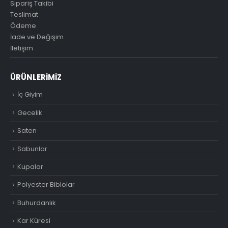
Sipariş Takibi
Teslimat
Ödeme
İade ve Değişim
İletişim
ÜRÜNLERIMIZ
İç Giyim
Gecelik
Saten
Sabunlar
Kupalar
Polyester Biblolar
Buhurdanlık
Kar Küresi