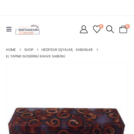
0
0
HOME
SHOP
HEDIYELIK EŞYALAR
,
SABUNLAR
EL YAPIMI GLISERINLI KAHVE SABUNU