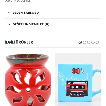
baton-sabunlar
BEDEN TABLOSU
DEĞERLENDIRMELER (0)
İLGILI ÜRÜNLER