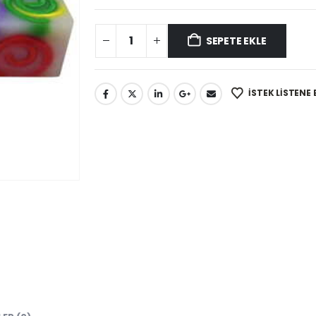
SEPETE EKLE
İSTEK LISTENE 