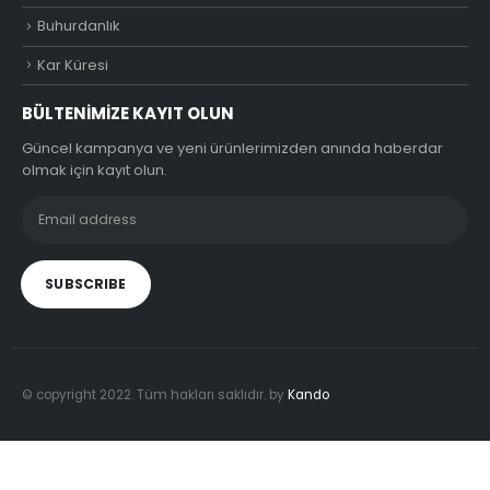
Buhurdanlık
Kar Küresi
BÜLTENIMIZE KAYIT OLUN
Güncel kampanya ve yeni ürünlerimizden anında haberdar
olmak için kayıt olun.
© copyright 2022. Tüm hakları saklıdır. by
Kando