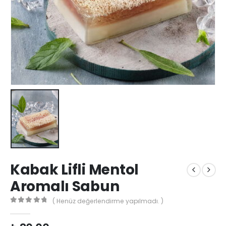
Kabak Lifli Mentol
Aromalı Sabun
( Henüz değerlendirme yapılmadı. )
0
out of 5