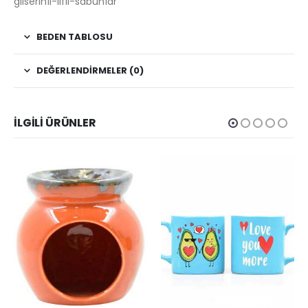
gliserinli-lifli-sabunlar
BEDEN TABLOSU
DEĞERLENDIRMELER (0)
İLGILI ÜRÜNLER