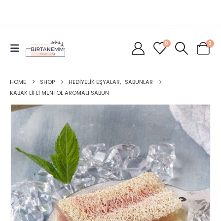
0
0
HOME
SHOP
HEDIYELIK EŞYALAR
,
SABUNLAR
KABAK LIFLI MENTOL AROMALI SABUN