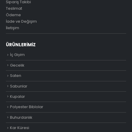
Sipariş Takibi
Teslimat
Ödeme
İade ve Değişim
İletişim
ÜRÜNLERIMIZ
İç Giyim
Gecelik
Saten
Sabunlar
Kupalar
Polyester Biblolar
Buhurdanlık
Kar Küresi