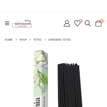
0
0
HOME
SHOP
TÜTSÜ
GARDENIA TÜTSÜ