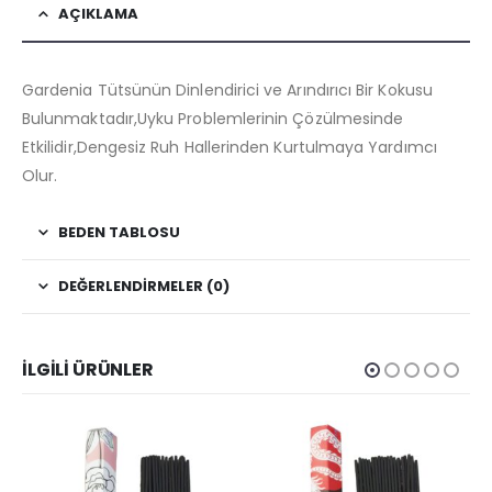
AÇIKLAMA
Gardenia Tütsünün Dinlendirici ve Arındırıcı Bir Kokusu
Bulunmaktadır,Uyku Problemlerinin Çözülmesinde
Etkilidir,Dengesiz Ruh Hallerinden Kurtulmaya Yardımcı
Olur.
BEDEN TABLOSU
DEĞERLENDIRMELER (0)
İLGILI ÜRÜNLER