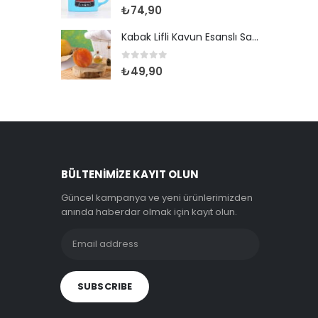
0
out of 5
₺
74,90
Kabak Lifli Kavun Esanslı Sabun
0
out of 5
₺
49,90
BÜLTENIMIZE KAYIT OLUN
Güncel kampanya ve yeni ürünlerimizden
anında haberdar olmak için kayıt olun.