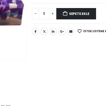
SEPETE EKLE
İSTEK LISTENE 