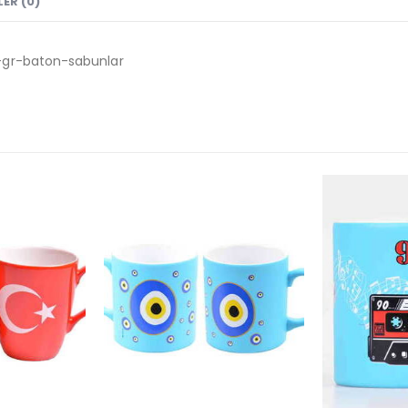
ER (0)
-gr-baton-sabunlar