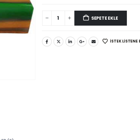
SEPETE EKLE
İSTEK LISTENE 