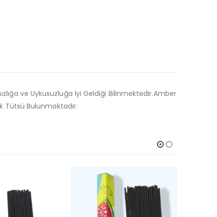
ızlığa ve Uykusuzluğa İyi Geldiği Bilinmektedir.Amber
buk Tütsü Bulunmaktadır.