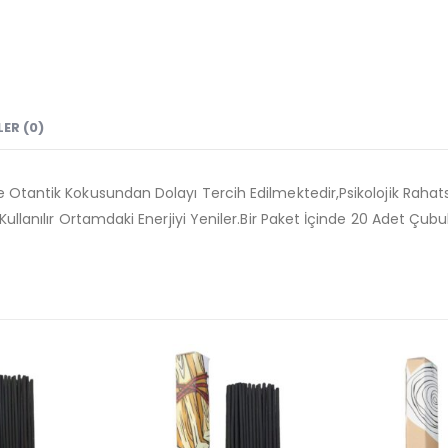
ER (0)
e Otantik Kokusundan Dolayı Tercih Edilmektedir,Psikolojik Rahats
 Kullanılır Ortamdaki Enerjiyi Yeniler.Bir Paket İçinde 20 Adet Çu