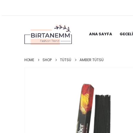
ANA SAYFA
GECEL
HOME
SHOP
TÜTSÜ
AMBER TÜTSÜ