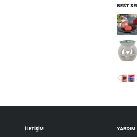
BEST S
İLETIŞIM
YARDIM